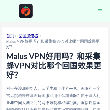
跳
至
Main
内
容
Men
首页
回国加速器
Malus VPN好用吗？和采集蜂VPN对比哪个回国效果更
好？
Malus VPN好用吗？和采集
蜂VPN对比哪个回国效果更
好？
对于在澳洲的华人、留学生和工作者来说，面临的一个
常见挑战是在澳洲玩国服lol用什么加速器？由于澳大利
亚与中国大陆之间的网络限制和地理距离，直接连接国
服的游戏往往会遇到高延迟和不稳定的连接问题。在这