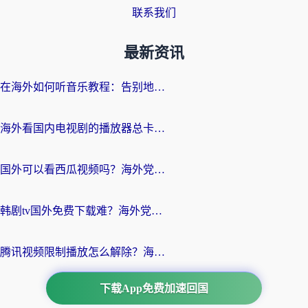
联系我们
最新资讯
在海外如何听音乐教程：告别地域限制，随时听见国内的声音
海外看国内电视剧的播放器总卡顿？选对回国加速器才是关键
国外可以看西瓜视频吗？海外党追剧看片的终极解决方案
韩剧tv国外免费下载难？海外党看国内剧的加速器选择指南（附实用技巧）
腾讯视频限制播放怎么解除？海外党亲测有效的回国加速指南
下载App免费加速回国