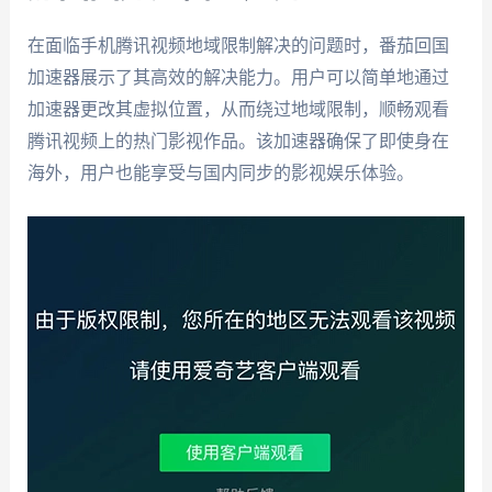
在面临手机腾讯视频地域限制解决的问题时，番茄回国
加速器展示了其高效的解决能力。用户可以简单地通过
加速器更改其虚拟位置，从而绕过地域限制，顺畅观看
腾讯视频上的热门影视作品。该加速器确保了即使身在
海外，用户也能享受与国内同步的影视娱乐体验。