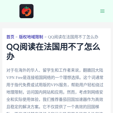
跳
至
Main
内
容
Men
首页
版权地域限制
QQ阅读在法国用不了怎么办
QQ阅读在法国用不了怎么
办
对于在海外的华人、留学生和工作者来说，翻牆回大陆
VPN Free是连接祖国网络的一个理想选择。这个词通常
用于指代免费或试用版的VPN服务，帮助用户轻松绕过
地理限制，访问国内网站和应用。然而，考虑到网络安
全和实际使用体验，我们推荐番茄回国加速器作为高效
且稳定的解决方案。它不仅提供了一个高效的回国梯