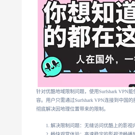
针对优酷地域限制问题，使用Surfshark 
容。用户只需通过Surfshark VPN连接
彻底解决因地理位置带来的限制。
解决限制问题：无缝访问优酷上的影视
畅快观赏体验：高速稳定的影视流畅播