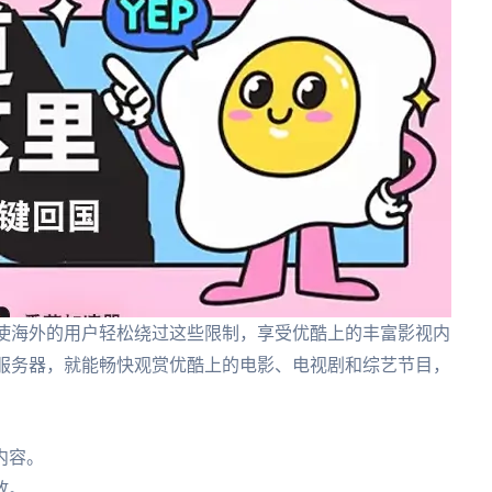
VPN能使海外的用户轻松绕过这些限制，享受优酷上的丰富影视内
到中国的服务器，就能畅快观赏优酷上的电影、电视剧和综艺节目，
内容。
放。