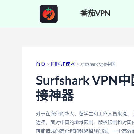
跳
番茄VPN
至
内
容
首页
回国加速器
surfshark vpn中国
Surfshark 
接神器
对于在海外的华人、留学生和工作人员来说，了解和
途径。面对中国的地域限制、版权限制和对国内
可能造成的高延迟和频繁掉线问题，一个高效的VP